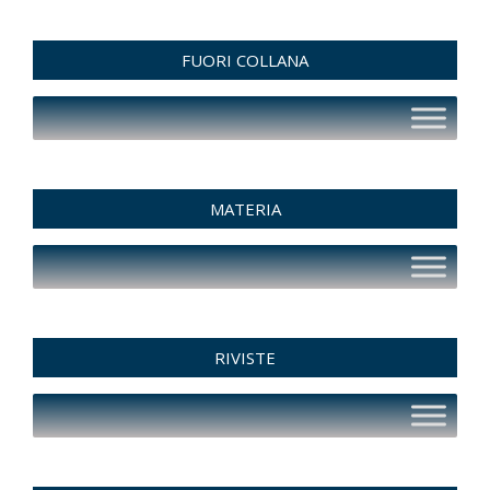
FUORI COLLANA
MATERIA
RIVISTE