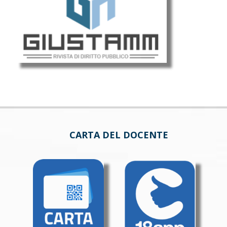
CARTA DEL DOCENTE