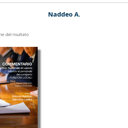
Naddeo A.
ne del risultato