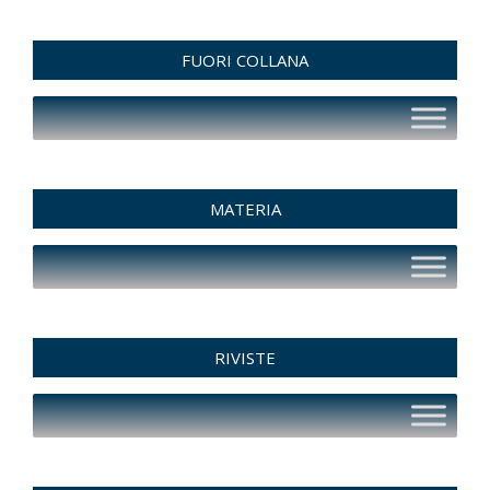
FUORI COLLANA
MATERIA
RIVISTE