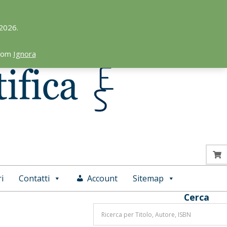
 2026.
.com
Ignora
i
Contatti
Account
Sitemap
Cerca