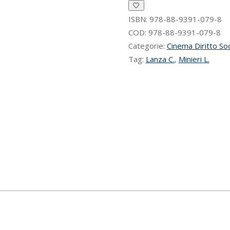
quantità
ISBN:
978-88-9391-079-8
COD:
978-88-9391-079-8
Categorie:
Cinema Diritto So
Tag:
Lanza C.
,
Minieri L.