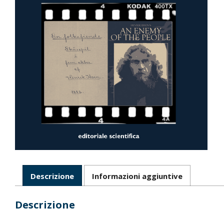
Descrizione
Informazioni aggiuntive
Descrizione