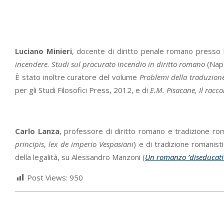
Luciano Minieri
, docente di diritto penale romano presso l’u
incendere. Studi sul procurato incendio in diritto romano
(Napo
È stato inoltre curatore del volume
Problemi della traduzione
per gli Studi Filosofici Press, 2012, e di
E.M. Pisacane, Il racco
Carlo Lanza
, professore di diritto romano e tradizione rom
principis
,
lex de imperio Vespasiani
) e di tradizione romanisti
della legalità, su Alessandro Manzoni (
Un romanzo ’diseducativ
Post Views:
950