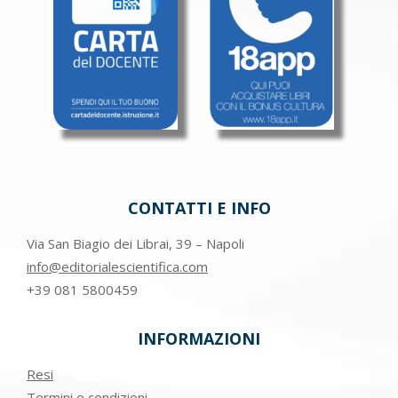
CONTATTI E INFO
Via San Biagio dei Librai, 39 – Napoli
info@editorialescientifica.com
+39
081 5800459
INFORMAZIONI
Resi
Termini e condizioni