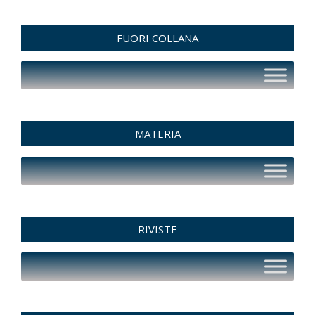
FUORI COLLANA
MATERIA
RIVISTE