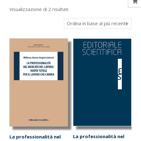
Ordina
Visualizzazione di 2 risultati
in
base
al
più
recente
La professionalità nel
La professionalità nel