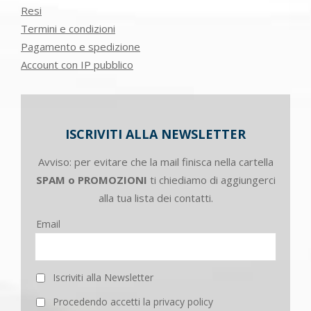
Resi
Termini e condizioni
Pagamento e spedizione
Account con IP pubblico
ISCRIVITI ALLA NEWSLETTER
Avviso: per evitare che la mail finisca nella cartella
SPAM o PROMOZIONI
ti chiediamo di aggiungerci
alla tua lista dei contatti.
Email
Iscriviti alla Newsletter
Procedendo accetti la privacy policy