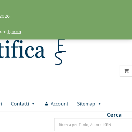
 2026.
.com
Ignora
i
Contatti
Account
Sitemap
Cerca