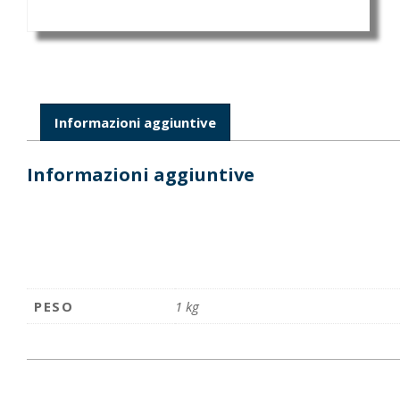
Informazioni aggiuntive
Informazioni aggiuntive
PESO
1 kg