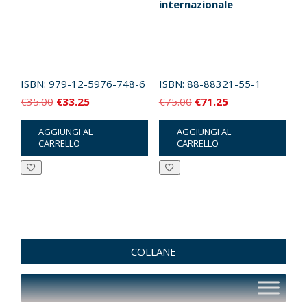
internazionale
ISBN:
979-12-5976-748-6
ISBN:
88-88321-55-1
Il
Il
Il
Il
€
35.00
€
33.25
€
75.00
€
71.25
prezzo
prezzo
prezzo
prezzo
AGGIUNGI AL
AGGIUNGI AL
originale
attuale
originale
attuale
CARRELLO
CARRELLO
era:
è:
era:
è:
€35.00.
€33.25.
€75.00.
€71.25.
COLLANE