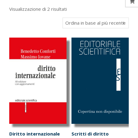
Ordina
Visualizzazione di 2 risultati
in
base
al
più
recente
Diritto internazionale
Scritti di diritto