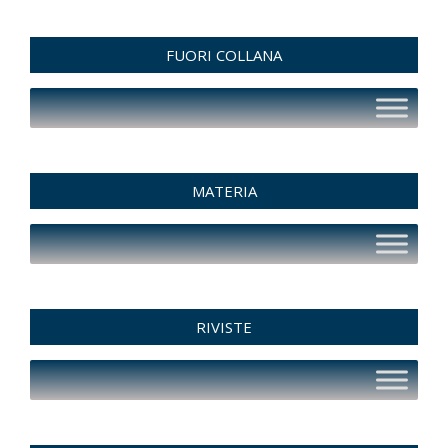
FUORI COLLANA
MATERIA
RIVISTE