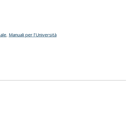
nale
,
Manuali per l’Università