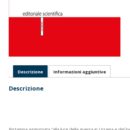
Descrizione
Informazioni aggiuntive
Descrizione
Ristampa aggiornata “alla luce della guerra in Ucraina e del lo