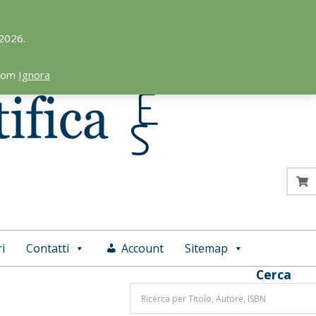
 2026.
.com
Ignora
i
Contatti
Account
Sitemap
Cerca