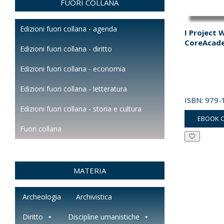
FUORI COLLANA
Edizioni fuori collana - agenda
I Project 
CoreAcad
Edizioni fuori collana - diritto
Edizioni fuori collana - economia
Edizioni fuori collana - letteratura
ISBN:
979-
Edizioni fuori collana - storia e cultura
EBOOK 
Fuori collana
MATERIA
Archeologia
Archivistica
Diritto
Discipline umanistiche