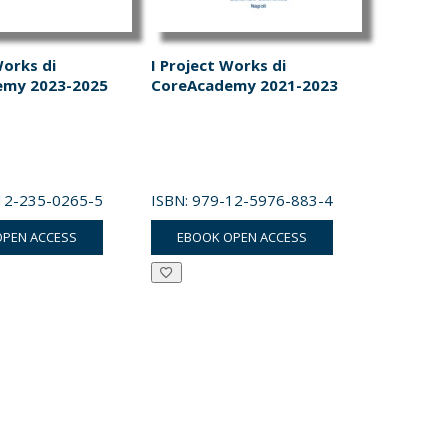
Works di
I Project Works di
emy 2023-2025
CoreAcademy 2021-2023
12-235-0265-5
ISBN:
979-12-5976-883-4
OPEN ACCESS
EBOOK OPEN ACCESS