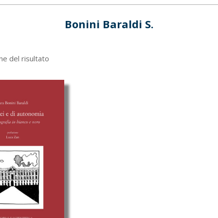
Bonini Baraldi S.
ne del risultato