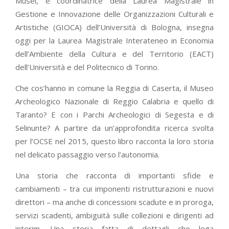
Musei, e coordinatrice della Laurea Magistrale in
Gestione e Innovazione delle Organizzazioni Culturali e
Artistiche (GIOCA) dell’Università di Bologna, insegna
oggi per la Laurea Magistrale Interateneo in Economia
dell’Ambiente della Cultura e del Territorio (EACT)
dell’Università e del Politecnico di Torino.
Che cos’hanno in comune la Reggia di Caserta, il Museo
Archeologico Nazionale di Reggio Calabria e quello di
Taranto? E con i Parchi Archeologici di Segesta e di
Selinunte? A partire da un’approfondita ricerca svolta
per l’OCSE nel 2015, questo libro racconta la loro storia
nel delicato passaggio verso l’autonomia.
Una storia che racconta di importanti sfide e
cambiamenti – tra cui imponenti ristrutturazioni e nuovi
direttori – ma anche di concessioni scadute e in proroga,
servizi scadenti, ambiguità sulle collezioni e dirigenti ad
interim. Una storia fatta di dettagli che lega