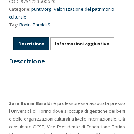
COD:
9791223500620
Categorie:
puntOorg
,
Valorizzazione del patrimonio
culturale
Tag:
Bonini Baraldi S.
Descrizione
Informazioni aggiuntive
Descrizione
Sara Bonini Baraldi
è professoressa associata presso
l’Università di Torino dove si occupa di gestione dei beni
e delle organizzazioni culturali a livello internazionale. Già
consulente OCSE, Vice Presidente di Fondazione Torino