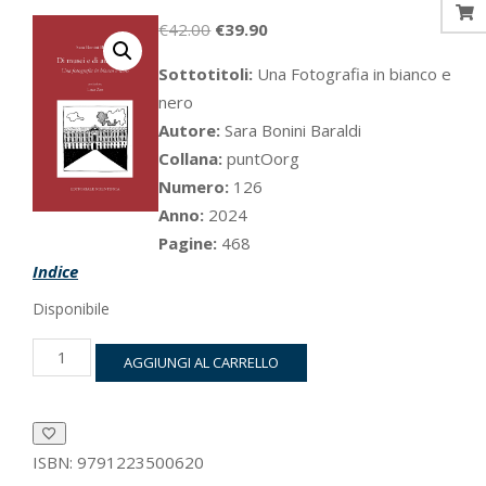
Il
Il
€
42.00
€
39.90
prezzo
prezzo
Sottotitoli:
Una Fotografia in bianco e
originale
attuale
nero
era:
è:
Autore:
Sara Bonini Baraldi
€42.00.
€39.90.
Collana:
puntOorg
Numero:
126
Anno:
2024
Pagine:
468
Indice
Disponibile
Di
AGGIUNGI AL CARRELLO
musei
e
di
autonomia
quantità
ISBN:
9791223500620