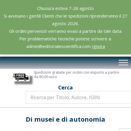
Skip
Chiusura estiva 7-26 agosto
to
Si avvisano i gentili Clienti che le spedizioni riprenderanno il 27
content
agosto 2026.
Gli ordini pervenuti verranno evasi a partire da tale data.
Per problematiche tecniche potete scrivere a:
admin@editorialescientifica.com
Ignora
Editoriale
Primary
Scientifica
Navigation
Spedizioni gratuite per ordini con importo a partire
Menu
da 80,00 euro
Cerca
Di musei e di autonomia