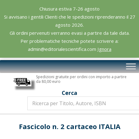
Skip
Chiusura estiva 7-26 agosto
to
Si avvisano i gentili Clienti che le spedizioni riprenderanno il 27
content
agosto 2026.
Gli ordini pervenuti verranno evasi a partire da tale data.
Per problematiche tecniche potete scrivere a:
admin@editorialescientifica.com
Ignora
Editoriale
Primary
Scientifica
Navigation
Spedizioni gratuite per ordini con importo a partire
Menu
da 80,00 euro
Cerca
Fascicolo n. 2 cartaceo ITALIA