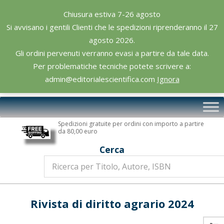
Skip
Chiusura estiva 7-26 agosto
to
Si avvisano i gentili Clienti che le spedizioni riprenderanno il 27
content
agosto 2026.
Gli ordini pervenuti verranno evasi a partire da tale data.
Per problematiche tecniche potete scrivere a:
admin@editorialescientifica.com
Ignora
Editoriale
Primary
Scientifica
Navigation
Spedizioni gratuite per ordini con importo a partire
Menu
da 80,00 euro
Cerca
Rivista di diritto agrario 2024