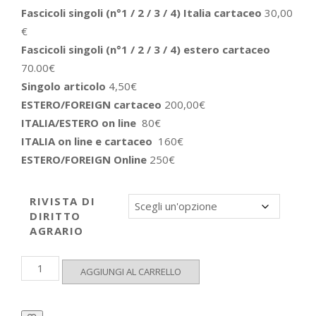
Fascicoli singoli (n°1 / 2 / 3 / 4) Italia cartaceo
30,00
€
Fascicoli singoli (n°1 / 2 / 3 / 4) estero cartaceo
70.00€
Singolo articolo
4,50€
ESTERO/FOREIGN cartaceo
200,00€
ITALIA/ESTERO on line
80€
ITALIA on line e cartaceo
160€
ESTERO/FOREIGN Online
250€
RIVISTA DI
DIRITTO
AGRARIO
Rivista
AGGIUNGI AL CARRELLO
di
diritto
agrario