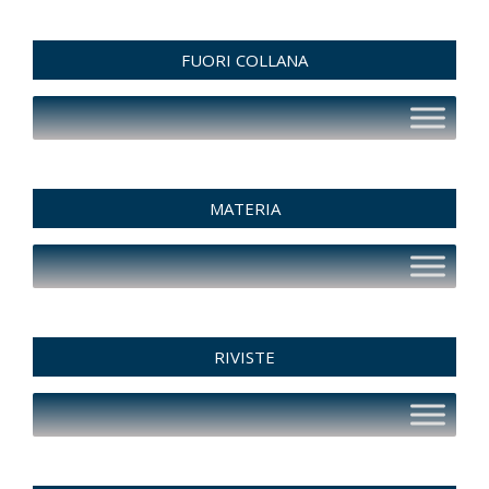
FUORI COLLANA
MATERIA
RIVISTE