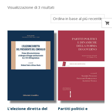
Ordina
Visualizzazione di 3 risultati
in
base
al
più
recente
L’elezione diretta del
Partiti politici e