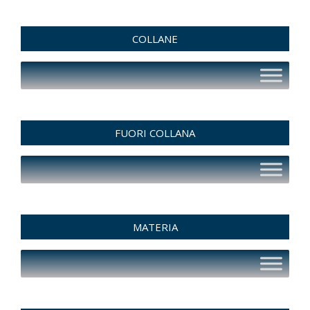
COLLANE
FUORI COLLANA
MATERIA