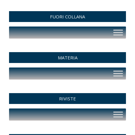
FUORI COLLANA
MATERIA
RIVISTE