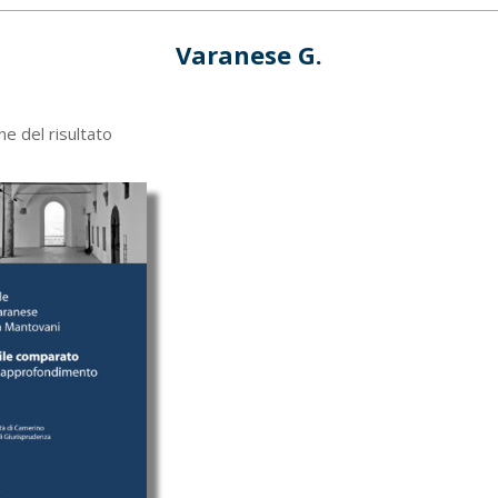
Varanese G.
ne del risultato