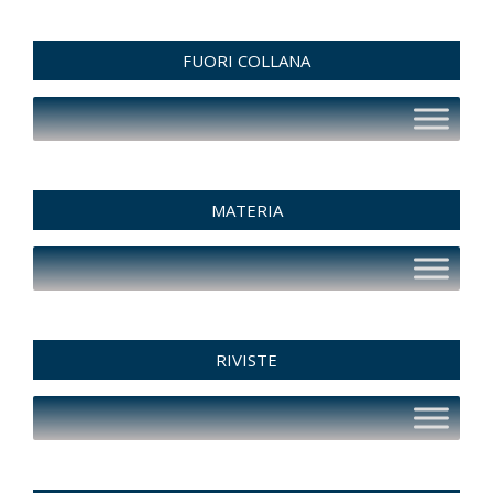
FUORI COLLANA
MATERIA
RIVISTE