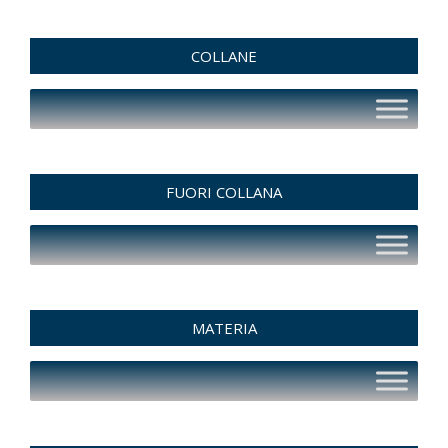
COLLANE
FUORI COLLANA
MATERIA