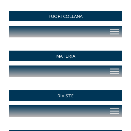
FUORI COLLANA
MATERIA
RIVISTE