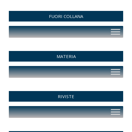
FUORI COLLANA
MATERIA
RIVISTE