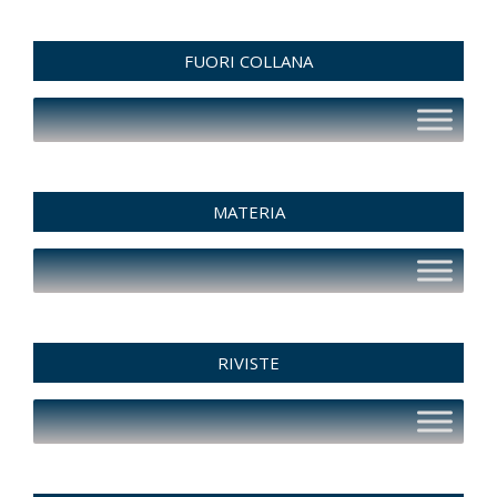
FUORI COLLANA
MATERIA
RIVISTE