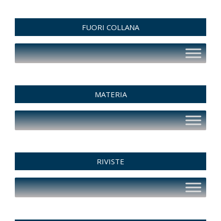
FUORI COLLANA
MATERIA
RIVISTE