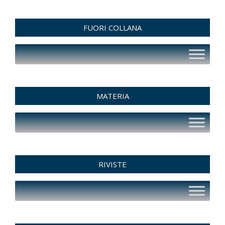
FUORI COLLANA
MATERIA
RIVISTE