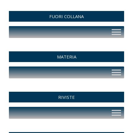
FUORI COLLANA
MATERIA
RIVISTE