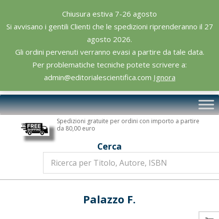
Skip
Chiusura estiva 7-26 agosto
to
Si avvisano i gentili Clienti che le spedizioni riprenderanno il 27
content
agosto 2026.
Gli ordini pervenuti verranno evasi a partire da tale data.
Per problematiche tecniche potete scrivere a:
admin@editorialescientifica.com
Ignora
Editoriale
Primary
Scientifica
Navigation
Spedizioni gratuite per ordini con importo a partire
Menu
da 80,00 euro
Cerca
Palazzo F.