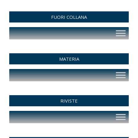
FUORI COLLANA
MATERIA
RIVISTE