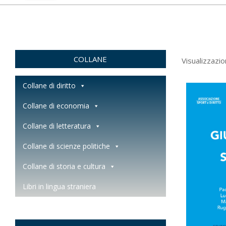
COLLANE
Visualizzazio
Collane di diritto
Collane di economia
Collane di letteratura
Collane di scienze politiche
Collane di storia e cultura
Libri in lingua straniera