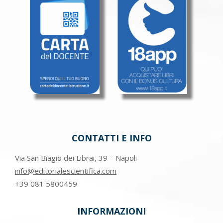
CONTATTI E INFO
Via San Biagio dei Librai, 39 – Napoli
info@editorialescientifica.com
+39
081 5800459
INFORMAZIONI