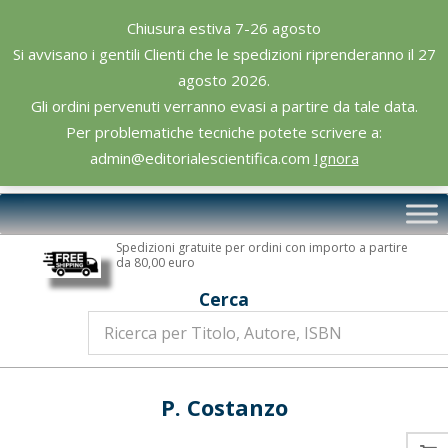
Skip
Chiusura estiva 7-26 agosto
to
Si avvisano i gentili Clienti che le spedizioni riprenderanno il 27
content
agosto 2026.
Gli ordini pervenuti verranno evasi a partire da tale data.
Per problematiche tecniche potete scrivere a:
admin@editorialescientifica.com
Ignora
Editoriale
Primary
Scientifica
Navigation
Spedizioni gratuite per ordini con importo a partire
Menu
da 80,00 euro
Cerca
P. Costanzo