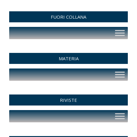
FUORI COLLANA
MATERIA
RIVISTE