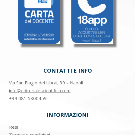
CONTATTI E INFO
Via San Biagio dei Librai, 39 – Napoli
info@editorialescientifica.com
+39
081 5800459
INFORMAZIONI
Resi
Termini e condizioni