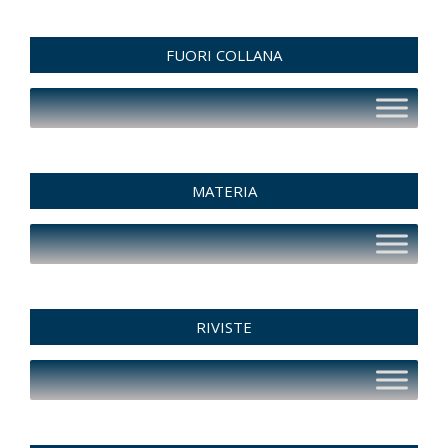
FUORI COLLANA
MATERIA
RIVISTE