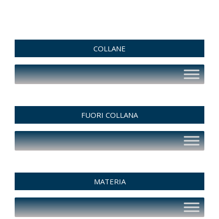
COLLANE
FUORI COLLANA
MATERIA