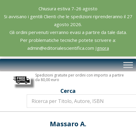
Skip
Chiusura estiva 7-26 agosto
to
Si avvisano i gentili Clienti che le spedizioni riprenderanno il 27
content
agosto 2026.
Gli ordini pervenuti verranno evasi a partire da tale data.
Per problematiche tecniche potete scrivere a:
admin@editorialescientifica.com
Ignora
Editoriale
Primary
Scientifica
Navigation
Spedizioni gratuite per ordini con importo a partire
Menu
da 80,00 euro
Cerca
Massaro A.