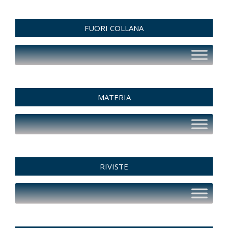
FUORI COLLANA
MATERIA
RIVISTE