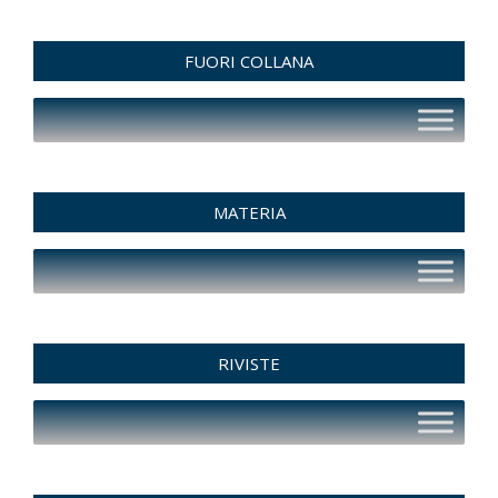
FUORI COLLANA
MATERIA
RIVISTE