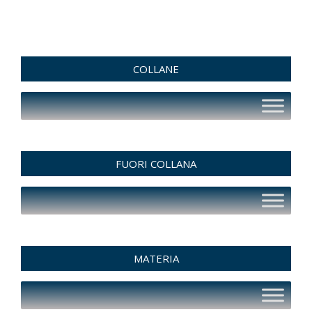
COLLANE
FUORI COLLANA
MATERIA