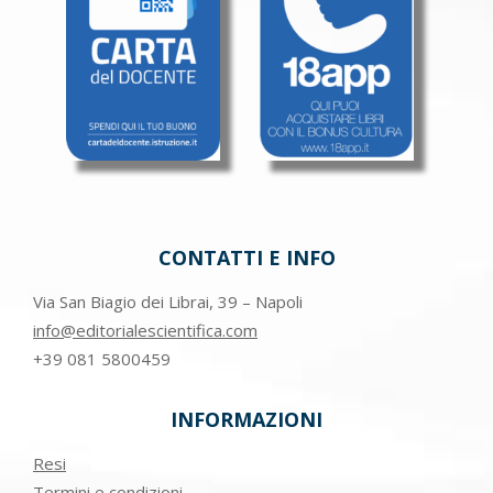
CONTATTI E INFO
Via San Biagio dei Librai, 39 – Napoli
info@editorialescientifica.com
+39
081 5800459
INFORMAZIONI
Resi
Termini e condizioni