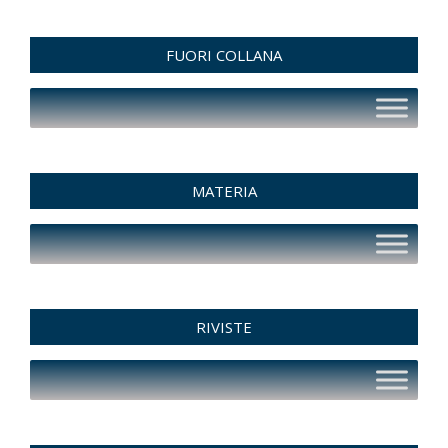
FUORI COLLANA
MATERIA
RIVISTE