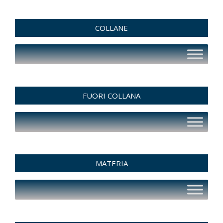
COLLANE
FUORI COLLANA
MATERIA