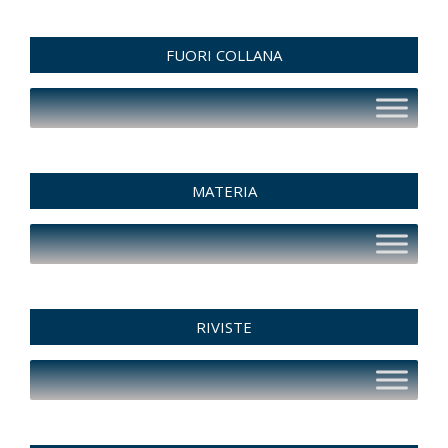
FUORI COLLANA
MATERIA
RIVISTE