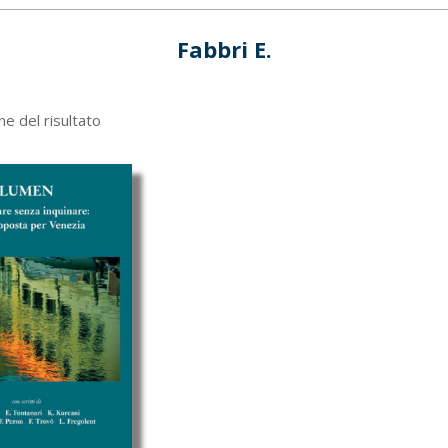
Fabbri E.
ne del risultato