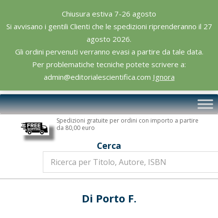
Skip
Chiusura estiva 7-26 agosto
to
Si avvisano i gentili Clienti che le spedizioni riprenderanno il 27
content
agosto 2026.
Gli ordini pervenuti verranno evasi a partire da tale data.
Per problematiche tecniche potete scrivere a:
admin@editorialescientifica.com
Ignora
Editoriale
Primary
Scientifica
Navigation
Spedizioni gratuite per ordini con importo a partire
Menu
da 80,00 euro
Cerca
Di Porto F.