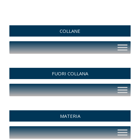
COLLANE
FUORI COLLANA
MATERIA