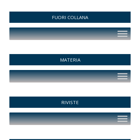
FUORI COLLANA
MATERIA
RIVISTE