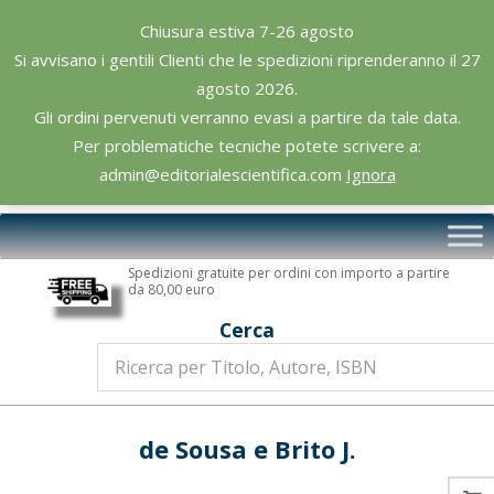
Skip
Chiusura estiva 7-26 agosto
to
Si avvisano i gentili Clienti che le spedizioni riprenderanno il 27
content
agosto 2026.
Gli ordini pervenuti verranno evasi a partire da tale data.
Per problematiche tecniche potete scrivere a:
admin@editorialescientifica.com
Ignora
Editoriale
Primary
Scientifica
Navigation
Spedizioni gratuite per ordini con importo a partire
Menu
da 80,00 euro
Cerca
de Sousa e Brito J.