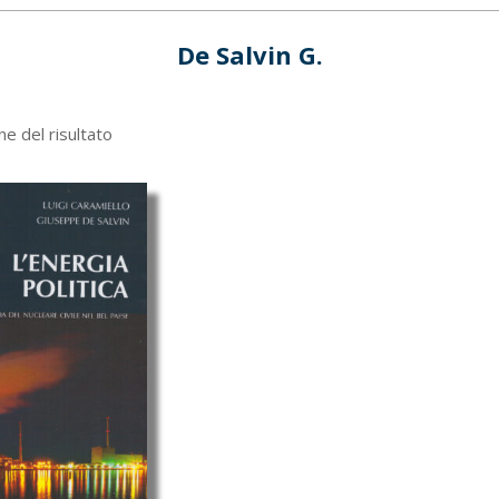
De Salvin G.
ne del risultato