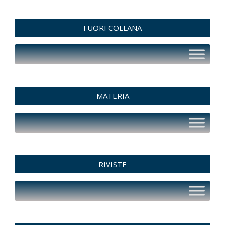
FUORI COLLANA
MATERIA
RIVISTE