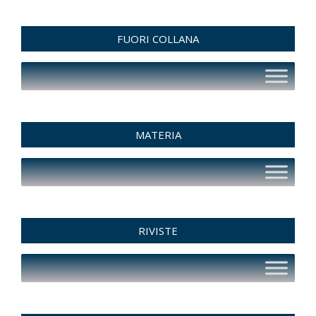
FUORI COLLANA
MATERIA
RIVISTE