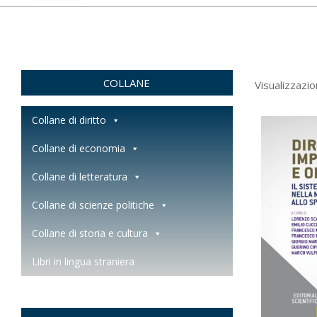
COLLANE
Visualizzazio
Collane di diritto
Collane di economia
Collane di letteratura
Collane di scienze politiche
Collane di storia e cultura
Libri in lingua straniera