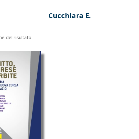
Cucchiara E.
ne del risultato