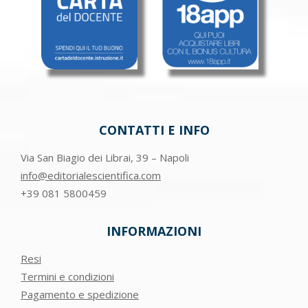
CONTATTI E INFO
Via San Biagio dei Librai, 39 – Napoli
info@editorialescientifica.com
+39
081 5800459
INFORMAZIONI
Resi
Termini e condizioni
Pagamento e spedizione