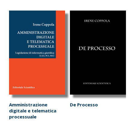
Amministrazione
De Processo
digitale e telematica
processuale