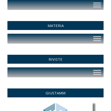
MATERIA
RIVISTE
GIUSTAMM