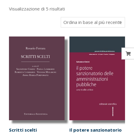
Ordina
Visualizzazione di 5 risultati
in
base
al
più
recente
Scritti scelti
Il potere sanzionatorio