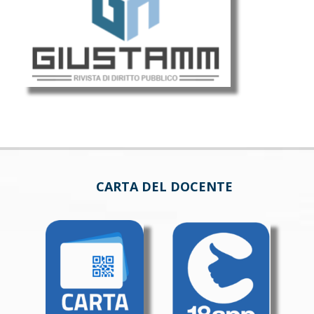
CARTA DEL DOCENTE