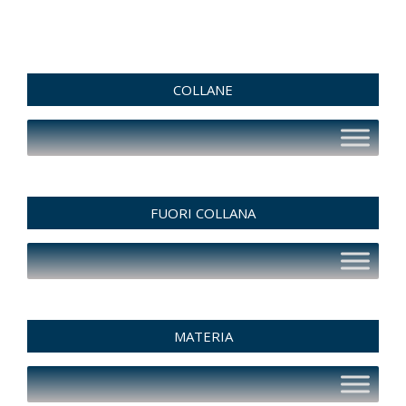
COLLANE
FUORI COLLANA
MATERIA