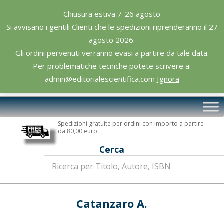
Skip
Chiusura estiva 7-26 agosto
to
Si avvisano i gentili Clienti che le spedizioni riprenderanno il 27
content
agosto 2026.
Gli ordini pervenuti verranno evasi a partire da tale data.
Per problematiche tecniche potete scrivere a:
admin@editorialescientifica.com
Ignora
Editoriale
Primary
Scientifica
Navigation
Spedizioni gratuite per ordini con importo a partire
Menu
da 80,00 euro
Cerca
Catanzaro A.